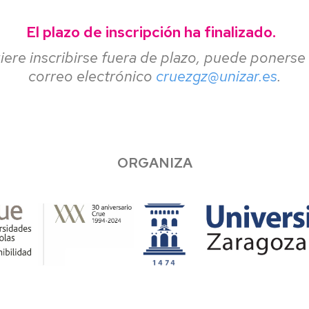
El plazo de inscripción ha finalizado.
uiere inscribirse fuera de plazo, puede ponerse
correo electrónico
cruezgz@unizar.es
.
ORGANIZA