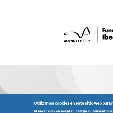
Utilizamos cookies en este sitio web para 
Al hacer click en Aceptar, otorga su consentim