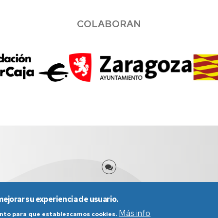
COLABORAN
mejorar su experiencia de usuario.
Más info
iento para que establezcamos cookies.