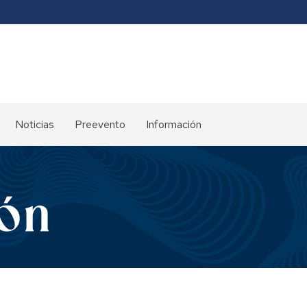
Noticias
Preevento
Información
Alojamiento
Inscripción
Localización